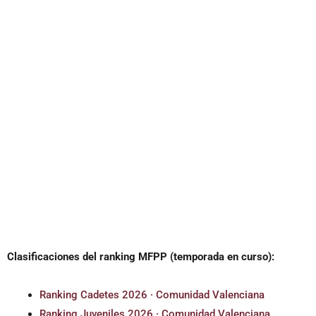
Clasificaciones del ranking MFPP (temporada en curso):
Ranking Cadetes 2026 · Comunidad Valenciana
Ranking Juveniles 2026 · Comunidad Valenciana